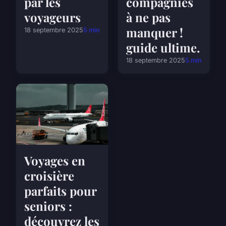
par les
compagnies
voyageurs
à ne pas
manquer !
18 septembre 2025
5 min
guide ultime.
18 septembre 2025
5 min
Voyages en
croisière
parfaits pour
seniors :
découvrez les