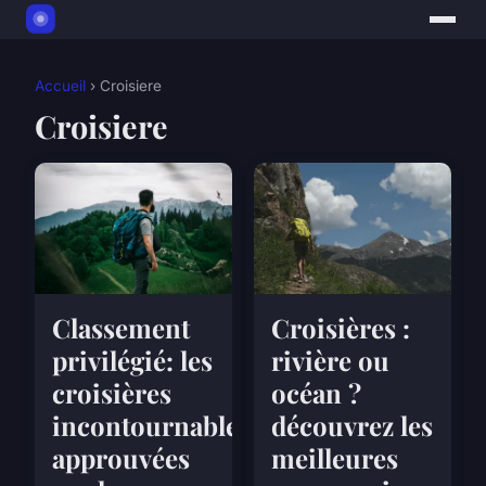
Accueil
› Croisiere
Croisiere
Classement
Croisières :
privilégié: les
rivière ou
croisières
océan ?
incontournables
découvrez les
approuvées
meilleures