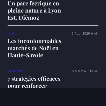
Un parc féérique en
pleine nature à Lyon-
Est, Diémoz
6 Aout 2026
9 min
ACTU
Les incontournables
marchés de Noël en
Haute-Savoie
5 Mai 2026
10 min
LOCATION
7 stratégies efficaces
pour renforcer
l'esprit d'équipe en
séminaire