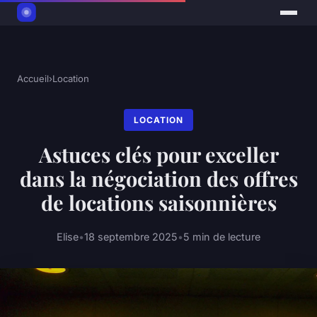
Accueil
›
Location
LOCATION
Astuces clés pour exceller
dans la négociation des offres
de locations saisonnières
Elise
•
18 septembre 2025
•
5 min de lecture