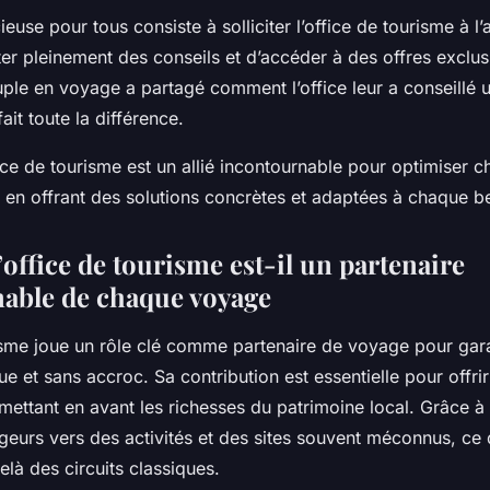
euse pour tous consiste à solliciter l’office de tourisme à l’
er pleinement des conseils et d’accéder à des offres exclus
ple en voyage a partagé comment l’office leur a conseillé
ait toute la différence.
ice de tourisme est un allié incontournable pour optimiser
, en offrant des solutions concrètes et adaptées à chaque b
office de tourisme est-il un partenaire
able de chaque voyage
risme joue un rôle clé comme partenaire de voyage pour gara
e et sans accroc. Sa contribution est essentielle pour offri
mettant en avant les richesses du patrimoine local. Grâce à 
geurs vers des activités et des sites souvent méconnus, ce q
elà des circuits classiques.