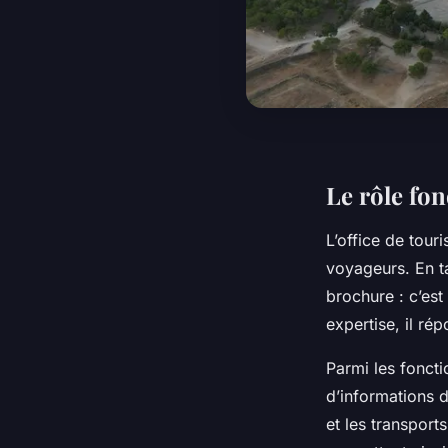
Le rôle fon
L’office de tour
voyageurs. En ta
brochure : c’est
expertise, il ré
Parmi les foncti
d’informations d
et les transports