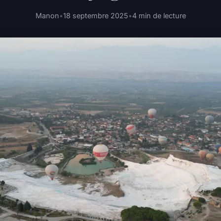
Manon
•
18 septembre 2025
•
4 min de lecture