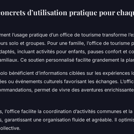
oncrets d’utilisation pratique pour chaq
nt l’usage pratique d’un office de tourisme transforme l’
urs solo et groupes. Pour une famille, l’office de tourisme
adaptés, incluant activités pour enfants, pauses confort et co
iliaux. Ce soutien personnalisé facilite grandement la plan
lo bénéficient d’informations ciblées sur les expériences lo
ées ou événements culturels favorisant les échanges. L’offi
ommandations, permet de vivre des aventures enrichissante
, l’office facilite la coordination d’activités communes et la
, garantissant une organisation fluide et agréable. Il optimi
ollective.