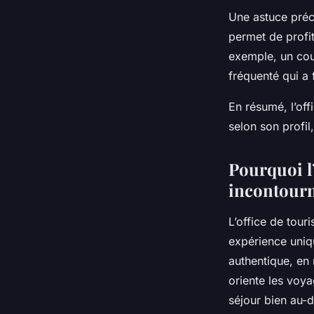
Une astuce préci
permet de profit
exemple, un cou
fréquenté qui a f
En résumé, l’off
selon son profil
Pourquoi l’
incontourn
L’office de tou
expérience uniqu
authentique, en 
oriente les voya
séjour bien au-d