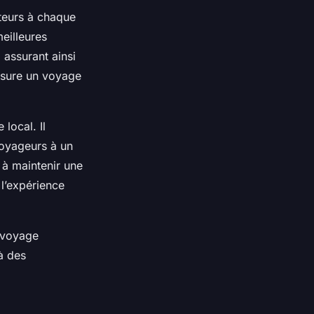
iteurs à chaque
meilleures
 assurant ainsi
assure un voyage
local. Il
 voyageurs à un
t à maintenir une
 l’expérience
e voyage
à des