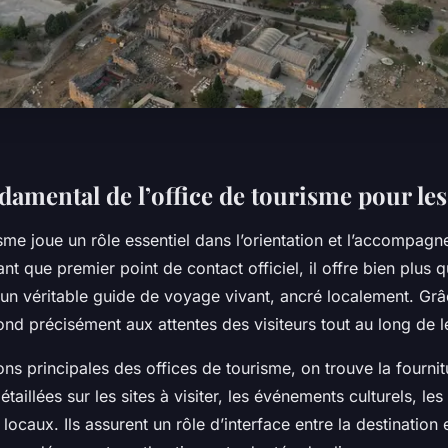
damental de l’office de tourisme pour le
isme joue un rôle essentiel dans l’orientation et l’accompag
nt que premier point de contact officiel, il offre bien plus 
 un véritable guide de voyage vivant, ancré localement. Gr
pond précisément aux attentes des visiteurs tout au long de l
ons principales des offices de tourisme, on trouve la fournit
étaillées sur les sites à visiter, les événements culturels, l
 locaux. Ils assurent un rôle d’interface entre la destination