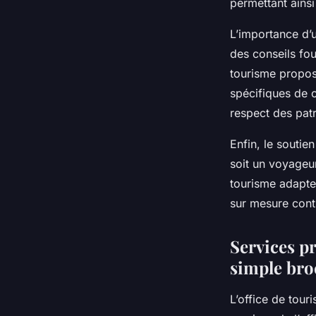
permettant ains
L’importance d’u
des conseils fou
tourisme propos
spécifiques de c
respect des pat
Enfin, le soutie
soit un voyageur
tourisme adapte
sur mesure contr
Services pr
simple br
L’office de tour