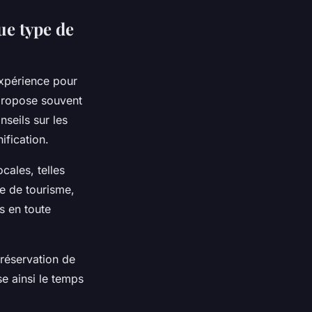
ue type de
expérience pour
 propose souvent
nseils sur les
ification.
cales, telles
ce de tourisme,
s en toute
 réservation de
se ainsi le temps