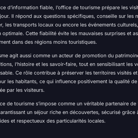
ce d’information fiable, l’office de tourisme prépare les vis
jour. Il répond aux questions spécifiques, conseille sur les 
er, les transports locaux ou encore les événements culturels,
 optimale. Cette fiabilité évite les mauvaises surprises et 
ment dans des régions moins touristiques.
isme agit aussi comme un acteur de promotion du patrimoine 
itions, l’histoire et les savoir-faire, tout en sensibilisant les
able. Ce rôle contribue à préserver les territoires visités e
our les habitants, ce qui influence positivement la qualité de
e par les visiteurs.
fice de tourisme s’impose comme un véritable partenaire d
arantissant un séjour riche en découvertes, sécurisé grâce 
ides et respectueux des particularités locales.