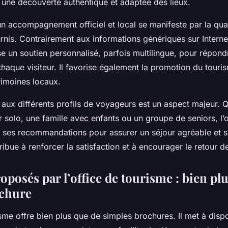
i une découverte authentique et adaptée des lieux.
n accompagnement officiel et local se manifeste par la qualit
rnis. Contrairement aux informations génériques sur Internet
e un soutien personnalisé, parfois multilingue, pour répon
haque visiteur. Il favorise également la promotion du touris
rimoines locaux.
n aux différents profils de voyageurs est un aspect majeur. Q
 solo, une famille avec enfants ou un groupe de seniors, l’o
 ses recommandations pour assurer un séjour agréable et s
ibue à renforcer la satisfaction et à encourager le retour de
oposés par l’office de tourisme : bien pl
ochure
isme offre bien plus que de simples brochures. Il met à disp