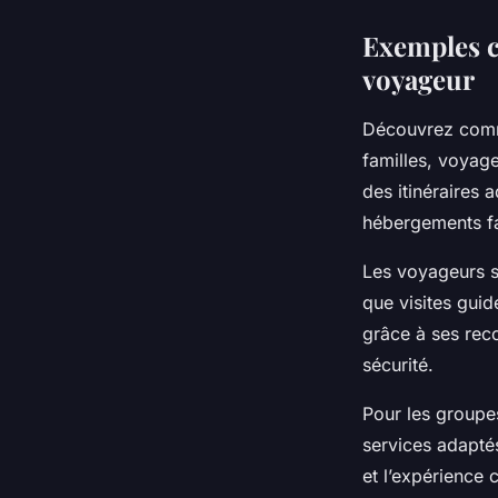
Exemples c
voyageur
Découvrez comme
familles, voyage
des itinéraires 
hébergements fam
Les voyageurs so
que visites guid
grâce à ses rec
sécurité.
Pour les groupes
services adaptés
et l’expérience c