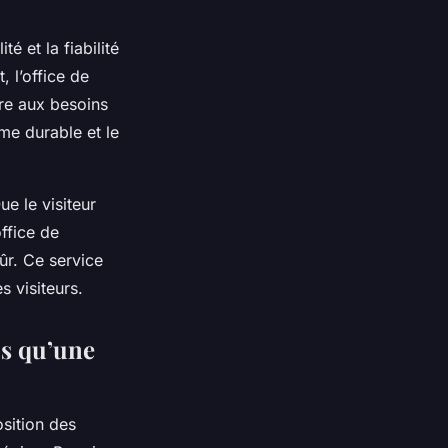
é et la fiabilité
, l’office de
dre aux besoins
me durable et le
ue le visiteur
ffice de
ûr. Ce service
s visiteurs.
us qu’une
osition des