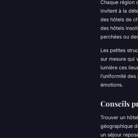
Chaque région d
invitent à la dé
des hôtels de ch
des hôtels inso
perchées ou des
Les petites stru
sur mesure qui v
lumière ces lie
l’uniformité de
émotions.
Conseils pr
Trouver un hôtel
géographique doi
un séjour reposa