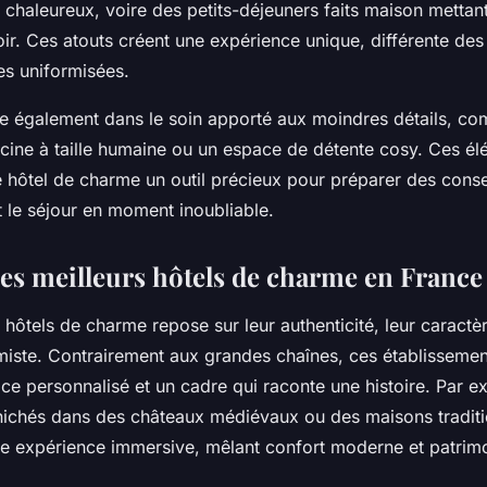
l chaleureux, voire des petits-déjeuners faits maison mettant
oir. Ces atouts créent une expérience unique, différente de
es uniformisées.
e également dans le soin apporté aux moindres détails, co
scine à taille humaine ou un espace de détente cosy. Ces él
e hôtel de charme un outil précieux pour préparer des cons
t le séjour en moment inoubliable.
es meilleurs hôtels de charme en France 
 hôtels de charme repose sur leur authenticité, leur caractèr
miste. Contrairement aux grandes chaînes, ces établissement
ce personnalisé et un cadre qui raconte une histoire. Par 
s nichés dans des châteaux médiévaux ou des maisons traditi
une expérience immersive, mêlant confort moderne et patrimo