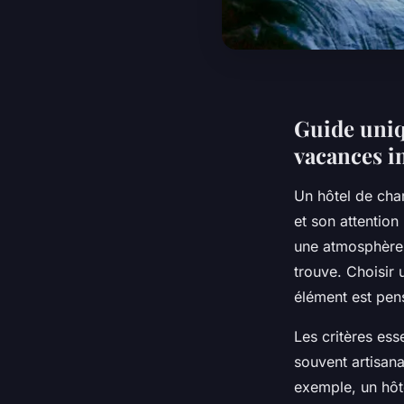
Guide uniq
vacances i
Un hôtel de cha
et son attention
une atmosphère i
trouve. Choisir
élément est pens
Les critères ess
souvent artisana
exemple, un hôt