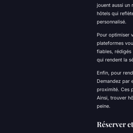
jouent aussi un r
hôtels qui reflè
personnalisé.
Pour optimiser v
plateformes vou
fiables, rédigés
qui rendent la s
Enfin, pour rend
Demandez par ex
proximité. Ces 
Ainsi, trouver h
peine.
Réserver e