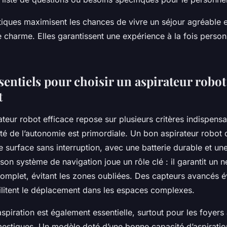
iques maximisent les chances de vivre un séjour agréable e
 charme. Elles garantissent une expérience à la fois person
sentiels pour choisir un aspirateur robot
t
ateur robot efficace repose sur plusieurs critères indispensa
ité de l’autonomie est primordiale. Un bon aspirateur robot 
e surface sans interruption, avec une batterie durable et un
 son système de navigation joue un rôle clé : il garantit un 
omplet, évitant les zones oubliées. Des capteurs avancés év
cilitent le déplacement dans les espaces complexes.
spiration est également essentielle, surtout pour les foyers
stiques. Un modèle doté d’une bonne capacité d’aspiratio