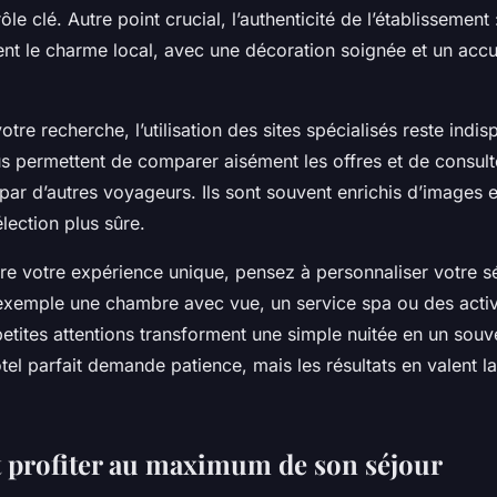
ôle clé. Autre point crucial, l’authenticité de l’établissement 
tent le charme local, avec une décoration soignée et un accu
otre recherche, l’utilisation des sites spécialisés reste indi
s permettent de comparer aisément les offres et de consult
 par d’autres voyageurs. Ils sont souvent enrichis d’images
élection plus sûre.
re votre expérience unique, pensez à personnaliser votre sé
emple une chambre avec vue, un service spa ou des activi
petites attentions transforment une simple nuitée en un sou
ôtel parfait demande patience, mais les résultats en valent l
t profiter au maximum de son séjour