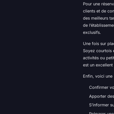
Pour une réserva
clients et de co
des meilleurs ta
de l’établisseme
exclusifs.
Une fois sur pla
Soyez courtois 
activités ou pet
est un excellent
Enfin, voici une 
Confirmer vot
Apporter des
S’informer su
Préparer une