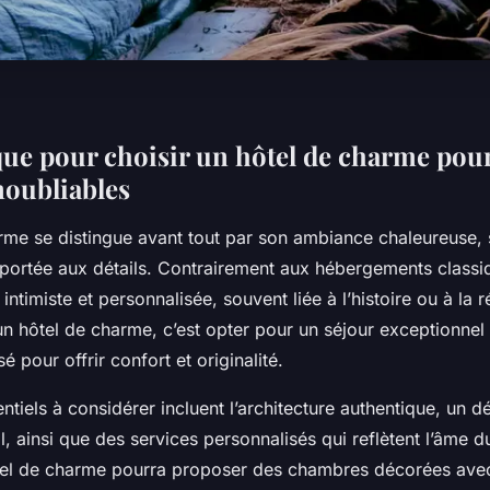
ue pour choisir un hôtel de charme pou
noubliables
rme se distingue avant tout par son ambiance chaleureuse, 
 portée aux détails. Contrairement aux hébergements classiqu
ntimiste et personnalisée, souvent liée à l’histoire ou à la r
 un hôtel de charme, c’est opter pour un séjour exceptionne
é pour offrir confort et originalité.
entiels à considérer incluent l’architecture authentique, un d
l, ainsi que des services personnalisés qui reflètent l’âme du
el de charme pourra proposer des chambres décorées avec