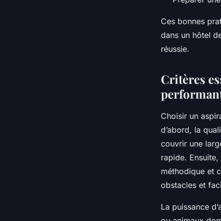
Ces bonnes prat
dans un hôtel de
réussie.
Critères es
performan
Choisir un aspir
d’abord, la qual
couvrir une larg
rapide. Ensuite,
méthodique et c
obstacles et fa
La puissance d’a
ou animaux dome